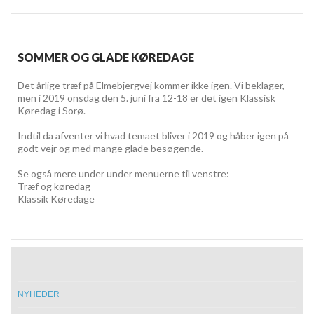
SOMMER OG GLADE KØREDAGE
Det årlige træf på Elmebjergvej kommer ikke igen. Vi beklager,
men i 2019 onsdag den 5. juni fra 12-18 er det igen Klassisk
Køredag i Sorø.
Indtil da afventer vi hvad temaet bliver i 2019 og håber igen på
godt vejr og med mange glade besøgende.
Se også mere under under menuerne til venstre:
Træf og køredag
Klassik Køredage
NYHEDER