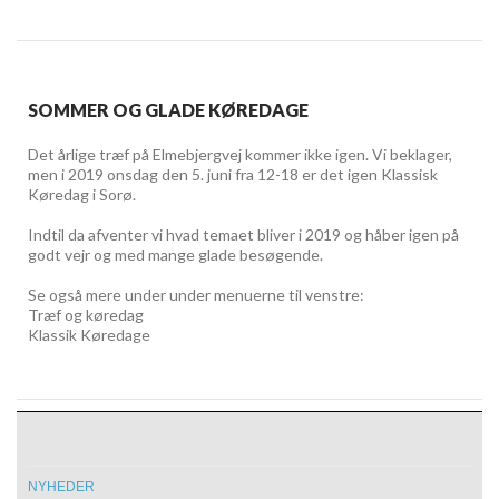
SOMMER OG GLADE KØREDAGE
Det årlige træf på Elmebjergvej kommer ikke igen. Vi beklager,
men i 2019 onsdag den 5. juni fra 12-18 er det igen Klassisk
Køredag i Sorø.
Indtil da afventer vi hvad temaet bliver i 2019 og håber igen på
godt vejr og med mange glade besøgende.
Se også mere under under menuerne til venstre:
Træf og køredag
Klassik Køredage
NYHEDER